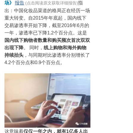
场》
报告
指
(点击阅读原文获取详细报告)
出：中国化妆品渠道的格局正在经历一场
重大转变。自2015年年底起，国内线下
交易渗透率开始下降，截至2016年6月的
一年，渗透率已下降1.2个百分点。这是
国内线下购物者数量和购买频次首次双双
出现下降
。 同时，
线上购物和海外购物
持续抬头
，与同期对比渗透率分别增长了
4.2个百分点和0.9个百分点。
这意味着
仅仅一年之内，就有1亿多人出