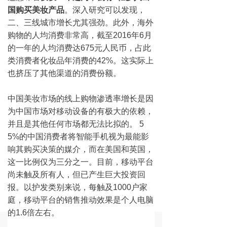
国购买美妆产品
。深入研究可以发现，
二、三线城市增长尤其强劲。此外，海外
购物的人均消费非常高，截至2016年6月
的一年的人均消费达675元人民币，占此
类消费者化妆品年消费的42%。这实际上
也挤压了其他渠道的消费份额。
中国美妆市场的线上购物渗透率增长是因
为中国市场对移动设备的有极大的依赖，
并且是其他任何市场都无法比拟的。 5
5%的中国消费者将智能手机视为最能影
响其购买决策的媒介，而在美国和英国，
这一比例仅为三分之一。目前，移动平台
尚未触及所有人，但已产生巨大投资回
报。以护发类别来说，每触及1000户家
庭，移动平台的销售推动效果是个人电脑
的1.6倍左右。
낀
뀵
ꁦ
끅