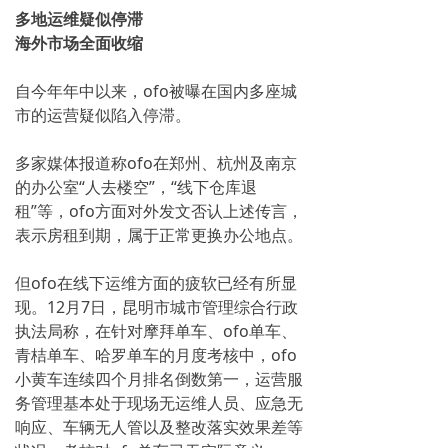
多地运维疑似停滞
海外市场全面收缩
自今年年中以来，ofo被曝在国内多座城
市的运营疑似陷入停滞。
多家媒体报道称ofo在郑州、杭州及南京
的办公室“人去楼空”，“线下仓库退
租”等，ofo方面对外发文否认上述传言，
表示房租到期，属于正常更换办公地点。
但ofo在线下运维方面的疲软已经有所显
现。12月7日，昆明市城市管理综合行政
执法局称，在针对摩拜单车、ofo单车、
青桔单车、哈罗单车的月度考核中，ofo
小黄车连续四个月排名倒数第一，运营服
务管理基本处于现场无运维人员、应急无
响应、车辆无人管以及整改落实效果差等