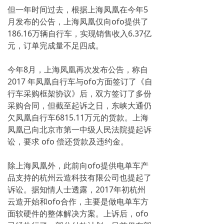
但一年时间过去，根据上海凤凰在今年5
月发布的公告，上海凤凰仅向ofo提供了
186.16万辆自行车，实现销售收入6.37亿
元，订单完成量不足四成。
今年8月，上海凤凰再次发布公告，称自
2017 年凤凰自行车与ofo方面签订了《自
行车采购框架协议》后，双方签订了多份
采购合同，但截至起诉之日，东峡大通仍
欠凤凰自行车6815.11万元的货款。上海
凤凰已向北京市第一中级人民法院提起诉
讼，要求 ofo 偿还货款及违约金。
除上海凤凰外，此前向ofo提供电单车产
品支持的杭州云造科技有限公司也提起了
诉讼。据知情人士透露，2017年初杭州
云造开始和ofo合作，主要是做电单车方
面软硬件的整体解决方案。上诉后，ofo