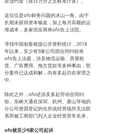
应违约金（按日万分之五标准计算）。
这仅仅是ofo财务问题的冰山一角。由于
长期未获得资本输血，加上每月高额的运
维成本，多家供应商将ofo告上法院。
寻找中国创客根据公开资料统计，2018
年以来，至少有9家公司因合同纠纷将
ofo告上法庭，涉及物流运输、房屋租
赁、广告费用、拖欠货款等多种事由，部
分案件已达成和解，尚有多起仍在审理之
中。
除此之外，ofo还涉及多起劳动合同纠
纷。东峡大通在深圳、杭州、唐山等地的
分公司曾因登记的住所或经营场所无法联
系而被工商部门列入企业经营异常名录。
ofo被至少9家公司起诉