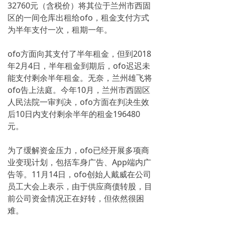
32760元（含税价）将其位于兰州市西固
区的一间仓库出租给ofo，租金支付方式
为半年支付一次，租期一年。
ofo方面向其支付了半年租金，但到2018
年2月4日，半年租金到期后，ofo迟迟未
能支付剩余半年租金。无奈，兰州雄飞将
ofo告上法庭。今年10月，兰州市西固区
人民法院一审判决，ofo方面在判决生效
后10日内支付剩余半年的租金196480
元。
为了缓解资金压力，ofo已经开展多项商
业变现计划，包括车身广告、App端内广
告等。11月14日，ofo创始人戴威在公司
员工大会上表示，由于供应商债转股，目
前公司资金情况正在好转，但依然很困
难。