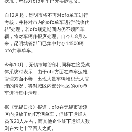
状况，考核对ofo单车已无实际意义。
自12月起，昆明市将不再对ofo单车进行
考核，并将对市内的ofo单车进行“代收代
转”处理，若ofo规定期间内仍不领回车
辆，将对车辆作报废处理。自今年8月以
来，昆明城管部门已集中封存14500辆
ofo共享单车。
今年10月，无锡市城管部门同样在接受媒
体采访时表示，由于ofo方面在单车运维
管理方面不善，出现大量车辆堆积无人管
理的情况，将对城区内部分地区的ofo单
车进行集中清理。
据《无锡日报》报道，ofo在无锡市梁溪
区内投放了约4万辆单车，但线下运维人
员仅20人左右，而其他企业线下运维人数
则在六七十至百人之间。