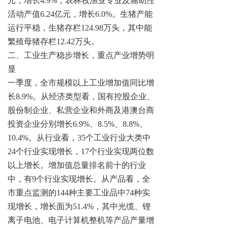
元，增长4.9%；农林牧渔业专业及辅助性
活动产值6.24亿元，增长6.0%。生猪产能
运行平稳，生猪存栏124.98万头，其中能
繁殖母猪存栏12.42万头。
二、工业生产稳步增长，重点产业增势明
显
一季度，全市规模以上工业增加值同比增
长
8.9%。从经济类型看，国有控股企业、
股份制企业、私营企业和外商及港澳台商
投资企业分别增长6.9%、8.5%、8.8%、
10.4%。从行业看，35个工业行业大类中
24个行业实现增长，17个行业实现两位数
以上增长。增加值总量排名前十的行业
中，有9个行业实现增长。从产品看，全
市重点监测的144种主要工业品中74种实
现增长，增长面为51.4%，其中光缆、锂
离子电池、电子计算机整机等产品产量增