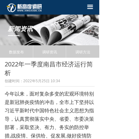
끀
新闻资讯
——
数据发布
调研资讯
调研方法
2022年一季度南昌市经济运行简
析
创建时间：
2022年5月25日
10:34
今年以来，面对复杂多变的宏观环境特别
是新冠肺炎疫情的冲击，全市上下坚持以
习近平新时代中国特色社会主义思想为指
导，认真贯彻落实中央、省委、市委决策
部署，采取坚决、有力、务实的防控举
措
,战疫情、保供给、促发展,做好疫情防