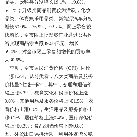
品类、饮料类分别增长19.1%、19.8%、
54.1%；升级类商品消费较为活跃，化妆
品类、体育娱乐用品类、新能源汽车分别
增长59.9%、76.9%、93.2%。网上零售较
快增长，全市限上批发零售业通过公共网
络实现商品零售额49.60亿元，增长
59.0%，对全市限上零售额增长的贡献率
为30.6%。
一季度，全市居民消费价格（
CPI）同比
上涨1.2%。从分类看，八大类商品及服务
价格呈“七涨一降”，其中，交通和通信价
格上涨6.3%，教育文化和娱乐价格上涨
3.0%，其他用品及服务价格上涨1.5%，衣
着价格上涨0.6%，生活用品及服务价格上
涨0.5%，居住价格上涨0.4%，医疗保健价
格上涨0.3%；食品烟酒价格下降0.8%。
五、外贸出口保持活跃，利用外资增长稳