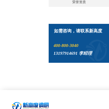
荣誉资质
如需咨询，请联系新高度
400-800-3040
13197914691 李经理