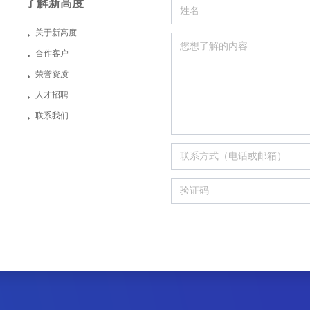
了解新高度
뀧
关于新高度
뀧
合作客户
뀧
荣誉资质
뀧
人才招聘
뀧
联系我们