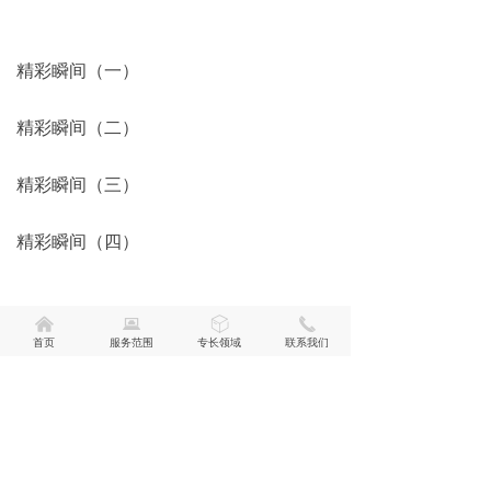
精彩瞬间（一）
精彩瞬间（二）
精彩瞬间（三）
精彩瞬间（四）
낀
뀵
ꁦ
끅
首页
服务范围
专长领域
联系我们
下一篇：
无