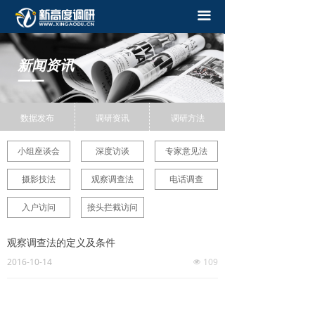
끀
新闻资讯
——
数据发布
调研资讯
调研方法
小组座谈会
深度访谈
专家意见法
摄影技法
观察调查法
电话调查
入户访问
接头拦截访问
观察调查法的定义及条件
2016-10-14
109
넶