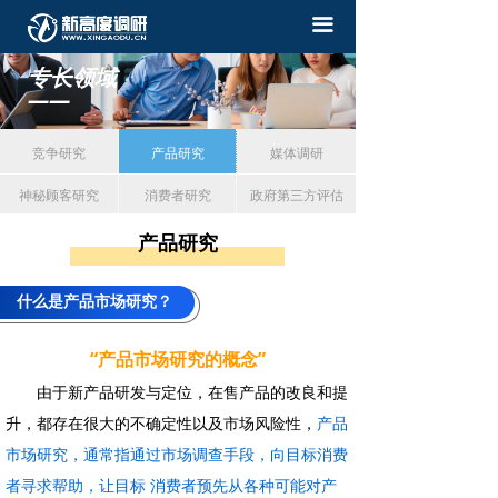
끀
专长领域
——
竞争研究
产品研究
媒体调研
神秘顾客研究
消费者研究
政府第三方评估
产品研究
什么是产品市场研究？
按钮
“产品市场研究的概念
”
由于新产品研发与定位，在售产品的改良和提
升，都存在很大的不确定性以及市场风险性，
产品
市场研究，通常指通过市场调查手段，向目标消费
者寻求帮助，让目标 消费者预先从各种可能对产